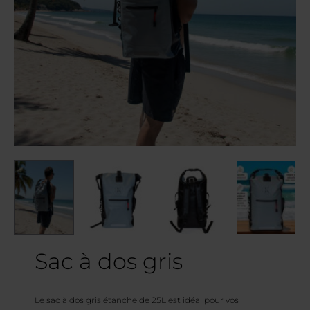
Sac à dos gris
Le sac à dos gris étanche de 25L est idéal pour vos