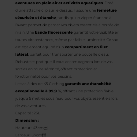
aventures en plein air et activités aquatiques
. Doté
d’une attache clip sur le dessus, il assure une
fermeture
sécurisée et étanche
, tandis qu’un zipper étanche à
l’avant permet de garder vos objets essentiels à portée de
main. Une
bande fluorescente
garantit votre visibilité en
toutes circonstances, même par faible luminosité. Ce sac
est également équipé d’un
compartiment en filet
latéral
, parfait pour transporter une bouteille d’eau.
Robuste et pratique, il vous accompagnera lors de vos
sorties en toute sérénité, offrant protection et
fonctionnalité pour vos besoins.
Le sac à dos de K5 Clothing
garantit une étanchéité
exceptionnelle à 99,9 %
, offrant une protection fiable
jusqu’à 5 mètres sous l’eau pour vos objets essentiels lors
de vos aventures.
Capacité : 25L
Dimension :
Hauteur : 43cm
Largeur : 27cm