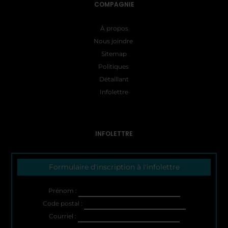
COMPAGNIE
À propos
Nous joindre
Sitemap
Politiques
Détaillant
Infolettre
INFOLETTRE
Formulaire d'inscription à l'infolettre
Prénom :
Code postal :
Courriel :