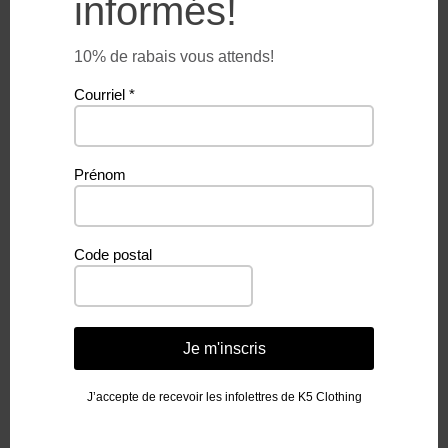
informés!
10% de rabais vous attends!
Courriel
*
Information complémentaire
Prénom
Code postal
Poids
876 g
Je m'inscris
J’accepte de recevoir les infolettres de K5 Clothing