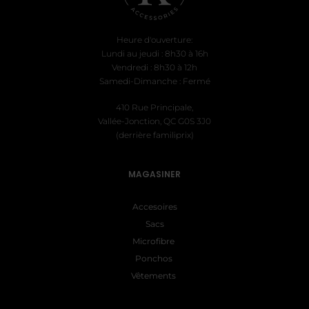
Heure d'ouverture:
Lundi au jeudi : 8h30 à 16h
Vendredi : 8h30 à 12h
Samedi-Dimanche : Fermé
410 Rue Principale,
Vallée-Jonction, QC G0S 3J0
(derrière familiprix)
MAGASINER
Accesoires
Sacs
Microfibre
Ponchos
Vêtements