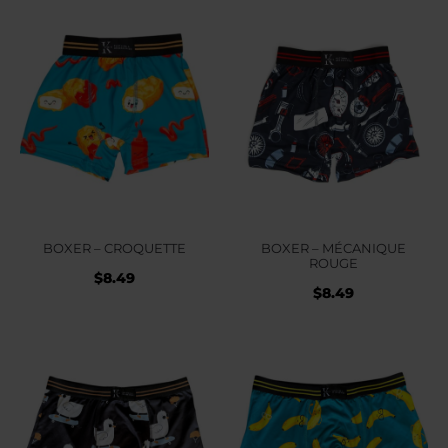
BOXER – CROQUETTE
BOXER – MÉCANIQUE
ROUGE
$
8.49
$
8.49