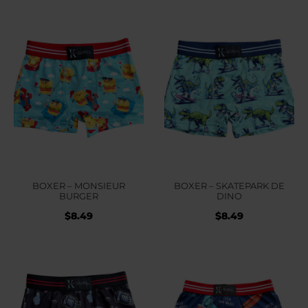
BOXER – MONSIEUR
BOXER – SKATEPARK DE
BURGER
DINO
$
8.49
$
8.49