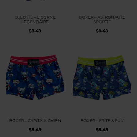
CULOTTE – LICORNE
BOXER – ASTRONAUTE
LÉGENDAIRE
SPORTIF
$
8.49
$
8.49
BOXER – CAPITAIN CHIEN
BOXER – FRITE & FUN
$
8.49
$
8.49