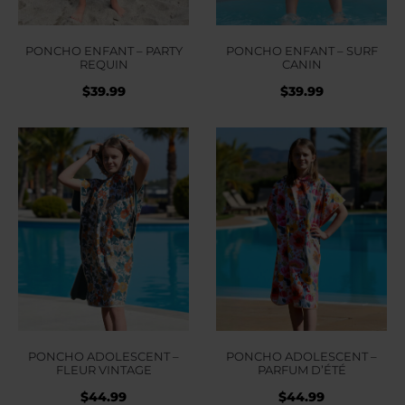
PONCHO ENFANT – PARTY
PONCHO ENFANT – SURF
REQUIN
CANIN
$
39.99
$
39.99
PONCHO ADOLESCENT –
PONCHO ADOLESCENT –
FLEUR VINTAGE
PARFUM D’ÉTÉ
$
44.99
$
44.99