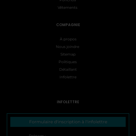
Vêtements
COMPAGNIE
À propos
Nous joindre
Sitemap
Politiques
Détaillant
Infolettre
INFOLETTRE
Formulaire d'inscription à l'infolettre
Prénom :