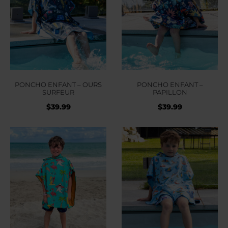
PONCHO ENFANT – OURS
PONCHO ENFANT –
SURFEUR
PAPILLON
$
39.99
$
39.99