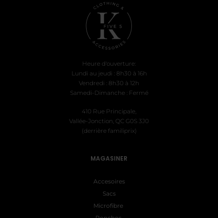
$35.99.
$35.99.
Heure d'ouverture:
Lundi au jeudi : 8h30 à 16h
Vendredi : 8h30 à 12h
Samedi-Dimanche : Fermé
410 Rue Principale,
Vallée-Jonction, QC G0S 3J0
(derrière familiprix)
MAGASINER
Accesoires
Sacs
Microfibre
Ponchos