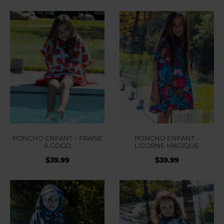
PONCHO ENFANT – FRAISE
PONCHO ENFANT –
À GOGO
LICORNE MAGIQUE
$
39.99
$
39.99