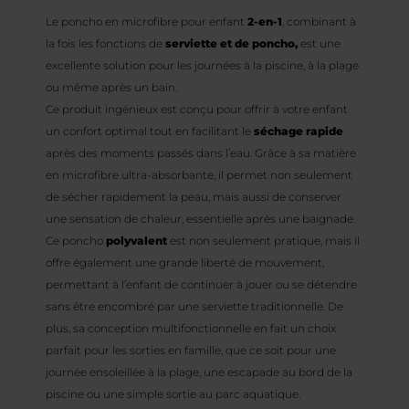
Le poncho en microfibre pour enfant
2-en-1
, combinant à
la fois les fonctions de
serviette et de poncho,
est une
excellente solution pour les journées à la piscine, à la plage
ou même après un bain.
Ce produit ingénieux est conçu pour offrir à votre enfant
un confort optimal tout en facilitant le
séchage rapide
après des moments passés dans l’eau. Grâce à sa matière
en microfibre ultra-absorbante, il permet non seulement
de sécher rapidement la peau, mais aussi de conserver
une sensation de chaleur, essentielle après une baignade.
Ce poncho
polyvalent
est non seulement pratique, mais il
offre également une grande liberté de mouvement,
permettant à l’enfant de continuer à jouer ou se détendre
sans être encombré par une serviette traditionnelle. De
plus, sa conception multifonctionnelle en fait un choix
parfait pour les sorties en famille, que ce soit pour une
journée ensoleillée à la plage, une escapade au bord de la
piscine ou une simple sortie au parc aquatique.