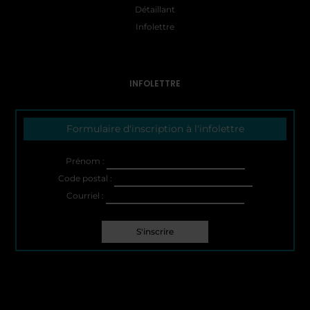
Détaillant
Infolettre
INFOLETTRE
Formulaire d'inscription à l'infolettre
Prénom :
Code postal :
Courriel :