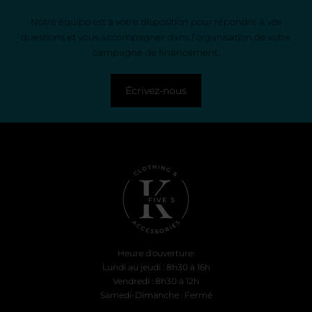
Notre équipe est à votre disposition pour répondre à vos
questions et vous accompagner dans l’organisation de votre
campagne de financement.
Écrivez-nous
Heure d'ouverture:
Lundi au jeudi : 8h30 à 16h
Vendredi : 8h30 à 12h
Samedi-Dimanche : Fermé