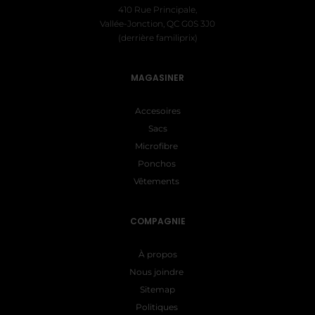
410 Rue Principale,
Vallée-Jonction, QC G0S 3J0
(derrière familiprix)
MAGASINER
Accesoires
Sacs
Microfibre
Ponchos
Vêtements
COMPAGNIE
À propos
Nous joindre
Sitemap
Politiques