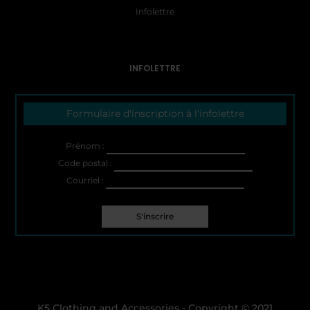
Infolettre
INFOLETTRE
Formulaire d'inscription à l'infolettre
Prénom :
Code postal :
Courriel :
K5 Clothing and Accessories - Copyright © 2021