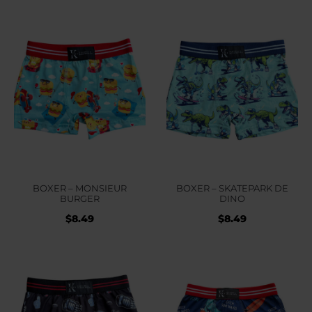
BOXER – MONSIEUR
BOXER – SKATEPARK DE
BURGER
DINO
$
8.49
$
8.49