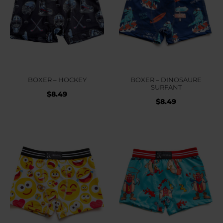
BOXER – HOCKEY
BOXER – DINOSAURE
SURFANT
$
8.49
$
8.49