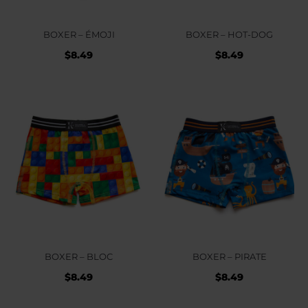
BOXER – ÉMOJI
BOXER – HOT-DOG
$
8.49
$
8.49
BOXER – BLOC
BOXER – PIRATE
$
8.49
$
8.49