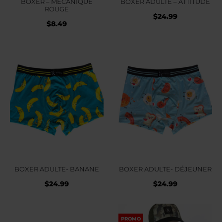
BOXER – MÉCANIQUE
BOXER ADULTE – ATTITUDE
ROUGE
$
24.99
$
8.49
BOXER ADULTE- BANANE
BOXER ADULTE- DÉJEUNER
$
24.99
$
24.99
PROMO