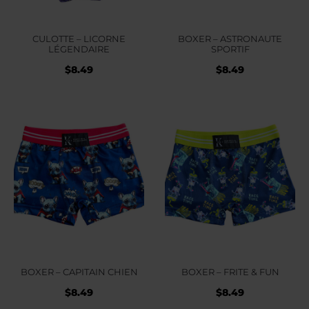
CULOTTE – LICORNE
BOXER – ASTRONAUTE
LÉGENDAIRE
SPORTIF
$
8.49
$
8.49
BOXER – CAPITAIN CHIEN
BOXER – FRITE & FUN
$
8.49
$
8.49