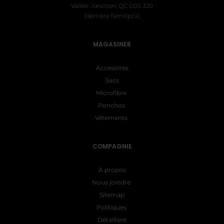
Vallée-Jonction, QC G0S 3J0
(derrière familiprix)
MAGASINER
Accesoires
Sacs
Microfibre
Ponchos
Vêtements
COMPAGNIE
À propos
Nous joindre
Sitemap
Politiques
Détaillant