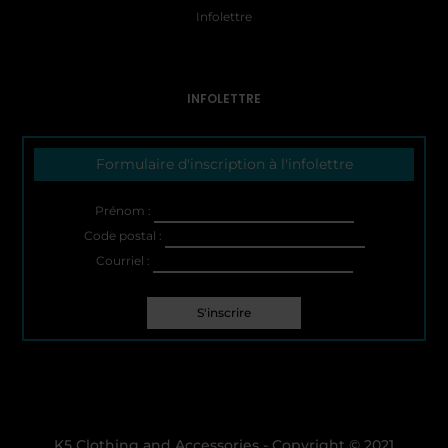
Infolettre
INFOLETTRE
Formulaire d'inscription à l'infolettre
Prénom :
Code postal :
Courriel :
K5 Clothing and Accessories - Copyright © 2021