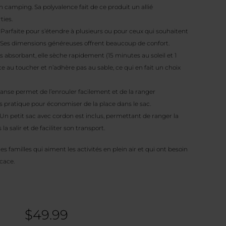
en camping. Sa polyvalence fait de ce produit un allié
ties.
 Parfaite pour s’étendre à plusieurs ou pour ceux qui souhaitent
. Ses dimensions généreuses offrent beaucoup de confort.
ès absorbant, elle sèche rapidement (15 minutes au soleil et 1
ouce au toucher et n’adhère pas au sable, ce qui en fait un choix
ganse permet de l’enrouler facilement et de la ranger
s pratique pour économiser de la place dans le sac.
 Un petit sac avec cordon est inclus, permettant de ranger la
a salir et de faciliter son transport.
es familles qui aiment les activités en plein air et qui ont besoin
cace.
$
49.99