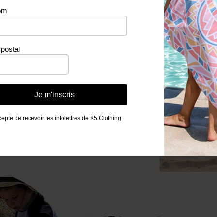
om
postal
Je m'inscris
cepte de recevoir les infolettres de K5 Clothing