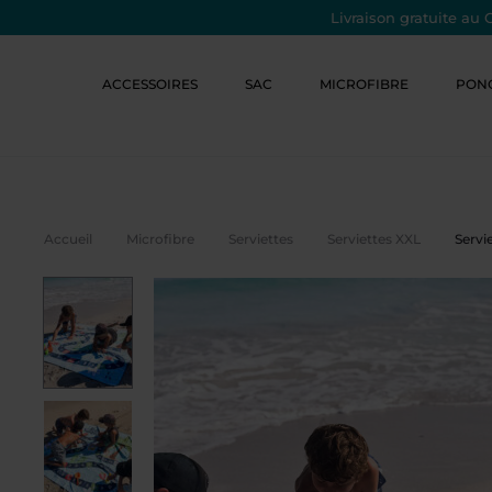
Livraison gratuite au 
ACCESSOIRES
SAC
MICROFIBRE
PON
Accueil
Microfibre
Serviettes
Serviettes XXL
Servi