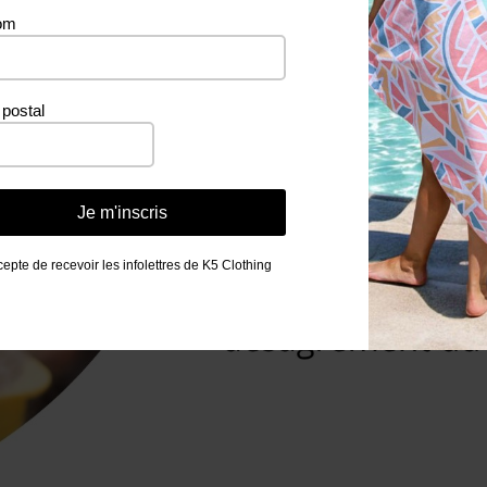
om
postal
Je m'inscris
cepte de recevoir les infolettres de K5 Clothing