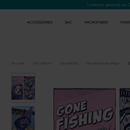
Livraison gratuite au 
ACCESSOIRES
SAC
MICROFIBRE
PON
Accueil
Microfibre
Serviettes
Serviettes de plage
S