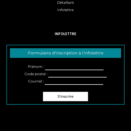
Détaillant
Infolettre
INFOLETTRE
Formulaire d'inscription à l'infolettre
Prénom :
Code postal :
Courriel :