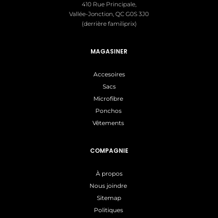
410 Rue Principale,
Vallée-Jonction, QC G0S 3J0
(derrière familiprix)
MAGASINER
Accesoires
Sacs
Microfibre
Ponchos
Vêtements
COMPAGNIE
À propos
Nous joindre
Sitemap
Politiques