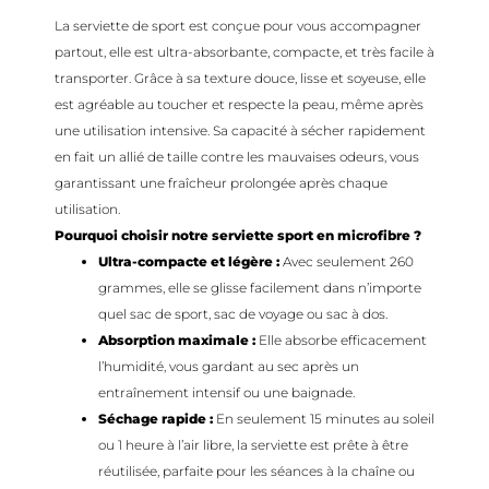
La serviette de sport est conçue pour vous accompagner
partout, elle est ultra-absorbante, compacte, et très facile à
transporter. Grâce à sa texture douce, lisse et soyeuse, elle
est agréable au toucher et respecte la peau, même après
une utilisation intensive. Sa capacité à sécher rapidement
en fait un allié de taille contre les mauvaises odeurs, vous
garantissant une fraîcheur prolongée après chaque
utilisation.
Pourquoi choisir notre serviette sport en microfibre ?
Ultra-compacte et légère :
Avec seulement 260
grammes, elle se glisse facilement dans n’importe
quel sac de sport, sac de voyage ou sac à dos.
Absorption maximale :
Elle absorbe efficacement
l’humidité, vous gardant au sec après un
entraînement intensif ou une baignade.
Séchage rapide :
En seulement 15 minutes au soleil
ou 1 heure à l’air libre, la serviette est prête à être
réutilisée, parfaite pour les séances à la chaîne ou