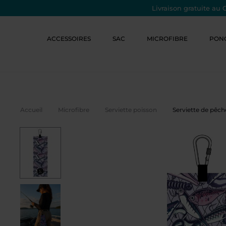
Livraison gratuite au 
ACCESSOIRES
SAC
MICROFIBRE
PON
Accueil
Microfibre
Serviette poisson
Serviette de pêch