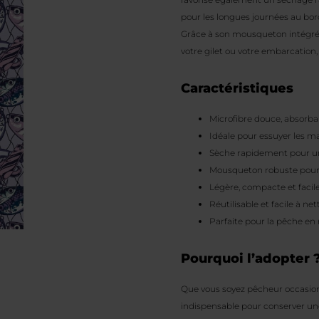
pour les longues journées au bord
Grâce à son mousqueton intégré, e
votre gilet ou votre embarcation,
Caractéristiques
Microfibre douce, absorba
Idéale pour essuyer les m
Sèche rapidement pour un
Mousqueton robuste pour u
Légère, compacte et facil
Réutilisable et facile à net
Parfaite pour la pêche en 
Pourquoi l’adopter 
Que vous soyez pêcheur occasionn
indispensable pour conserver une