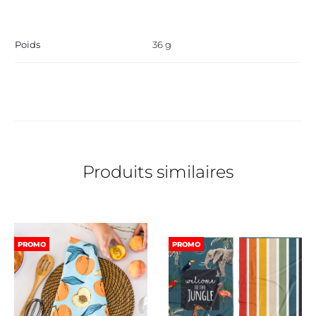
Poids
36 g
Produits similaires
PROMO
PROMO