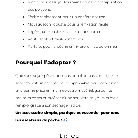
Idéale pour essuyer les mains après la manipulation
des poissons
Sèche rapidement pour un confort optimal
Mousqueton robuste pour une fixation facile
Légère, compacte et facile à transporter
Réutilisable et facile à nettoyer
Parfaite pour la pêche en rivière, en lac ou en mer
Pourquoi l’adopter ?
Que vous soyez pêcheur occasionnel ou passionné, cette
serviette est un accessoire indispensable pour conserver
une bonne prise en main de votre matériel, garder les
mains propres et profiter d’une serviette toujours prête à
l’emploi grâce à son séchage rapide.
Un accessoire simple, pratique et essentiel pour tous
les amateurs de pêche !
$
16.99