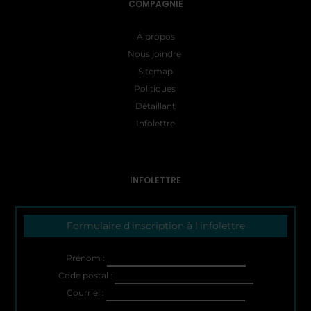
COMPAGNIE
À propos
Nous joindre
Sitemap
Politiques
Détaillant
Infolettre
INFOLETTRE
Formulaire d'inscription à l'infolettre
Prénom :
Code postal :
Courriel :