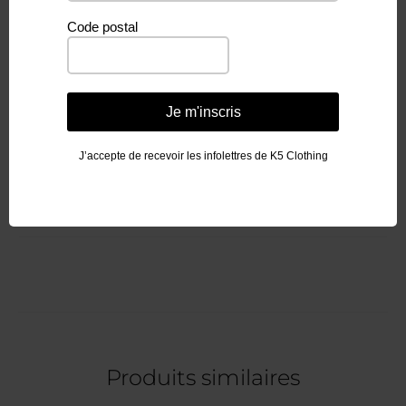
Code postal
Je m'inscris
Information complémentaire
J’accepte de recevoir les infolettres de K5 Clothing
Poids
50 g
Produits similaires