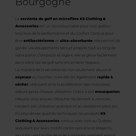
Bourgogne
La
serviette de golf en microfibre K5 Clothing &
Accessories
est un incontournable pour tout golfeur
soucieux de la performance et du confort. Conçue pour
être
antibactérienne
et
ultra-absorbante
, elle permet de
garder vos équipements secs et propres tout au long de
votre partie. Compacte et légère, elle se glisse facilement
dans votre sac de golf sans encombrer l’espace.
La matière de la serviette est non seulement douce et
soyeuse
au toucher, mais elle est également
rapide à
sécher
, réduisant ainsi la prolifération des mauvaises
odeurs après chaque utilisation. Grâce à son
mousqueton
robuste, vous pouvez l’attacher facilement à votre sac,
rendant son utilisation pratique et accessible en plein jeu.
En plus de ses qualités techniques, les produits
K5
Clothing & Accessories
, conçus avec soin au Québec,
séduisent par leurs motifs contemporains et élégants,
ajoutant une touche de style à votre équipement sportif.