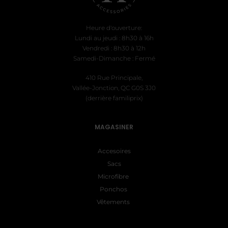
Heure d'ouverture:
Lundi au jeudi : 8h30 à 16h
Vendredi : 8h30 à 12h
Samedi-Dimanche : Fermé
410 Rue Principale,
Vallée-Jonction, QC G0S 3J0
(derrière familiprix)
MAGASINER
Accesoires
Sacs
Microfibre
Ponchos
Vêtements