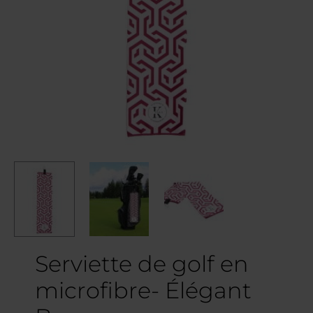
Serviette de golf en
microfibre- Élégant