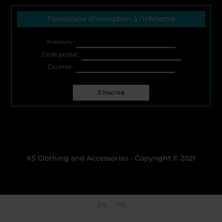
Formulaire d'inscription à l'infolettre
Prénom :
Code postal :
Courriel :
K5 Clothing and Accessories - Copyright © 2021
EN
FR