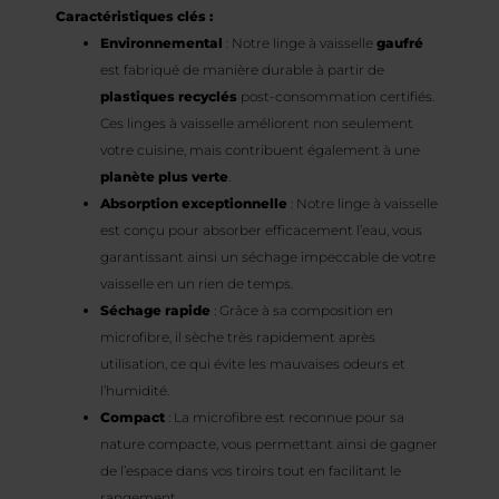
Caractéristiques clés :
Environnemental
: Notre linge à vaisselle
gaufré
est fabriqué de manière durable à partir de
plastiques recyclés
post-consommation certifiés.
Ces linges à vaisselle améliorent non seulement
votre cuisine, mais contribuent également à une
planète plus verte
.
Absorption exceptionnelle
: Notre linge à vaisselle
est conçu pour absorber efficacement l’eau, vous
garantissant ainsi un séchage impeccable de votre
vaisselle en un rien de temps.
Séchage rapide
: Grâce à sa composition en
microfibre, il sèche très rapidement après
utilisation, ce qui évite les mauvaises odeurs et
l’humidité.
Compact
: La microfibre est reconnue pour sa
nature compacte, vous permettant ainsi de gagner
de l’espace dans vos tiroirs tout en facilitant le
rangement.