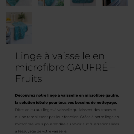
Linge à vaisselle en
microfibre GAUFRÉ –
Fruits
Découvrez notre linge à vaisselle en microfibre gaufré,
la solution idéale pour tous vos besoins de nettoyage.
Dites adieu aux linges à vaisselle qui laissent des traces et
qui ne remplissent pas leur fonction. Grâce à notre linge en
microfibre, vous pourrez dire au revoir aux frustrations liées
à l’essuyage de votre vaisselle.