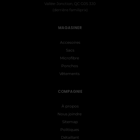
Vallée-Jonction, QC G0S 3J0
(derrière familiprix)
MAGASINER
Accesoires
Sacs
Microfibre
Ponchos
Vêtements
COMPAGNIE
À propos
Nous joindre
Sitemap
Politiques
Détaillant