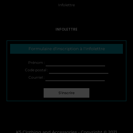
Infolettre
INFOLETTRE
Formulaire d'inscription à l'infolettre
Prénom :
Code postal :
Courriel :
K5 Clothing and Accessories - Copyright © 2021