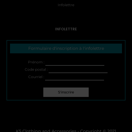
Infolettre
INFOLETTRE
Formulaire d'inscription à l'infolettre
Prénom :
Code postal :
Courriel :
K5 Clothing and Accessories - Copyright © 2021