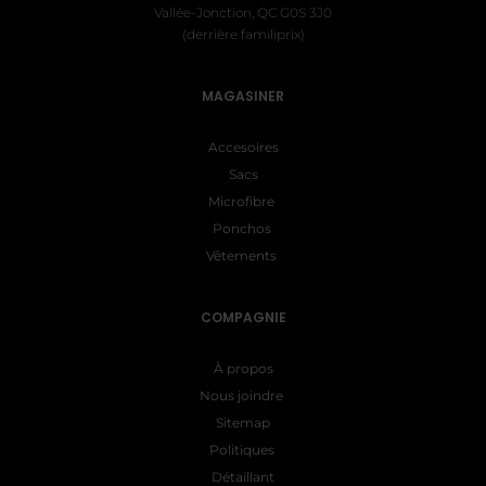
Vallée-Jonction, QC G0S 3J0
(derrière familiprix)
MAGASINER
Accesoires
Sacs
Microfibre
Ponchos
Vêtements
COMPAGNIE
À propos
Nous joindre
Sitemap
Politiques
Détaillant