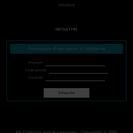
Infolettre
INFOLETTRE
Formulaire d'inscription à l'infolettre
Prénom :
Code postal :
Courriel :
K5 Clothing and Accessories - Copyright © 2021