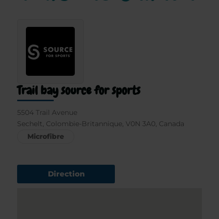
Trail bay source for sports
5504 Trail Avenue
Sechelt, Colombie-Britannique, V0N 3A0, Canada
Microfibre
Direction