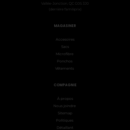
Vallée-Jonction, QC G0S 3J0
(derrière familiprix)
MAGASINER
Accesoires
Sacs
Microfibre
Ponchos
Vêtements
COMPAGNIE
À propos
Nous joindre
Sitemap
Politiques
Détaillant