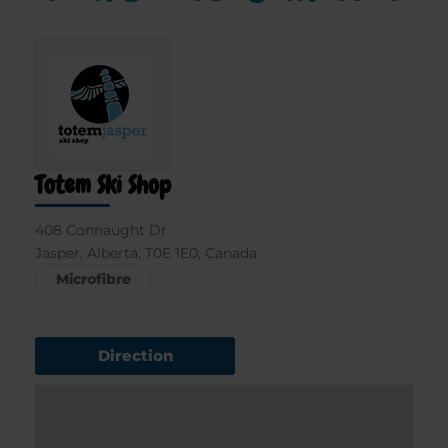
Totem Ski Shop
408 Connaught Dr
Jasper, Alberta, T0E 1E0, Canada
Microfibre
Direction