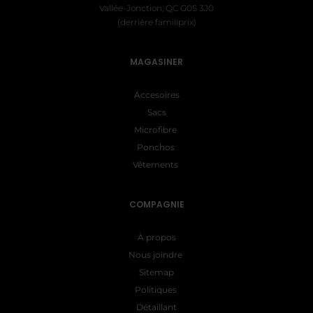
Vallée-Jonction, QC G0S 3J0
(derrière familiprix)
MAGASINER
Accesoires
Sacs
Microfibre
Ponchos
Vêtements
COMPAGNIE
À propos
Nous joindre
Sitemap
Politiques
Détaillant