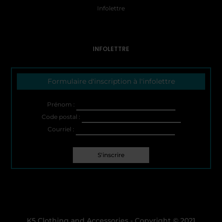
Infolettre
INFOLETTRE
Formulaire d'inscription à l'infolettre
Prénom :
Code postal :
Courriel :
K5 Clothing and Accessories - Copyright © 2021