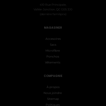
410 Rue Principale,
Vallée-Jonction, QC G0S 3J0
(derrière familiprix)
MAGASINER
Accesoires
Sacs
Microfibre
Ponchos
Vêtements
COMPAGNIE
À propos
Nous joindre
Sitemap
Politiques