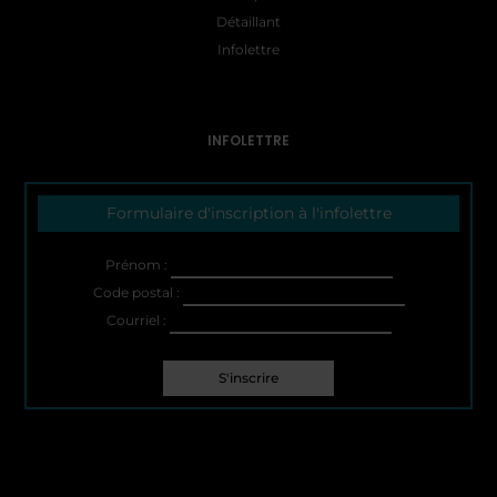
Détaillant
Infolettre
INFOLETTRE
Formulaire d'inscription à l'infolettre
Prénom :
Code postal :
Courriel :