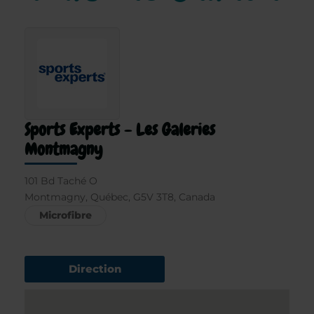
Sports Experts - Les Galeries
Montmagny
101 Bd Taché O
Montmagny, Québec, G5V 3T8, Canada
Microfibre
Direction