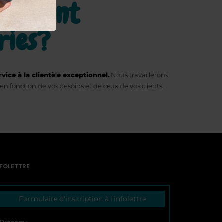
taillant
ries?
vice à la clientèle exceptionnel.
Nous travaillerons
en fonction de vos besoins et de ceux de vos clients.
NFOLETTRE
Formulaire d'inscription à l'infolettre
Prénom :