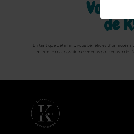
Vous ai
de K
En tant que détaillant, vous bénéficiez d’un accès à
en étroite collaboration avec vous pour vous aider à