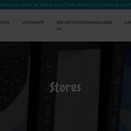
Canada sur achat de 120$ et plus. / Free delivery in Canada on purc
CHOS
VÊTEMENTS
SERVIETTES PERSONNALISÉES
CA
FR
Stores