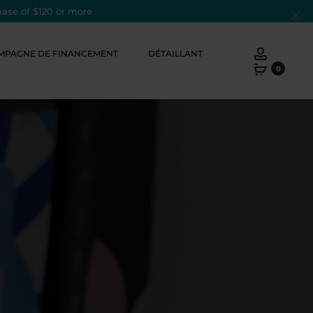
hase of $120 or more
Cl
Account
MPAGNE DE FINANCEMENT
DÉTAILLANT
0