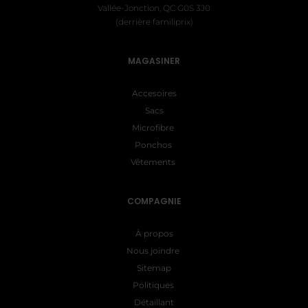
Vallée-Jonction, QC G0S 3J0
(derrière familiprix)
MAGASINER
Accesoires
Sacs
Microfibre
Ponchos
Vêtements
COMPAGNIE
À propos
Nous joindre
Sitemap
Politiques
Détaillant