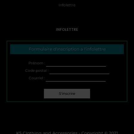
Infolettre
INFOLETTRE
Formulaire d'inscription à l'infolettre
Prénom :
Code postal :
Courriel :
K5 Clothing and Accessories - Copyright © 2021