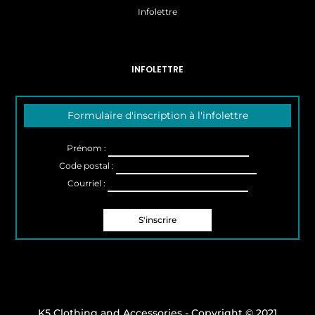
Infolettre
INFOLETTRE
Formulaire d'inscription à l'infolettre
Prénom :
Code postal :
Courriel :
K5 Clothing and Accessories - Copyright © 2021