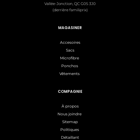
Vallée-Jonction, QC G0S 3J0
(derrière familiprix)
MAGASINER
Accesoires
Sacs
Microfibre
Ponchos
Vêtements
COMPAGNIE
À propos
Nous joindre
Sitemap
Politiques
Détaillant