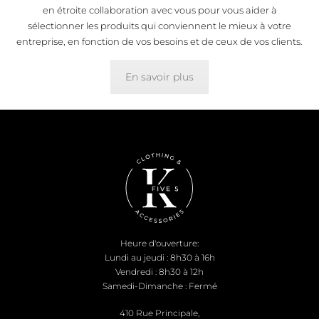
en étroite collaboration avec vous pour vous aider à
sélectionner les produits qui conviennent le mieux à votre
entreprise, en fonction de vos besoins et de ceux de vos clients.
En savoir plus
Heure d'ouverture:
Lundi au jeudi : 8h30 à 16h
Vendredi : 8h30 à 12h
Samedi-Dimanche : Fermé
410 Rue Principale,