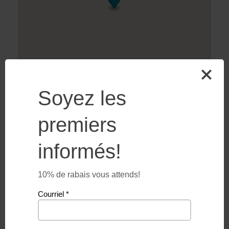
Soyez les
premiers
informés!
10% de rabais vous attends!
Vous aimeriez
Courriel
*
devenir un