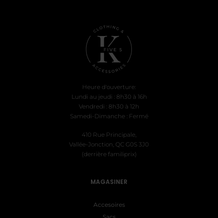
Heure d'ouverture:
Lundi au jeudi : 8h30 à 16h
Vendredi : 8h30 à 12h
Samedi-Dimanche : Fermé
410 Rue Principale,
Vallée-Jonction, QC G0S 3J0
(derrière familiprix)
MAGASINER
Accesoires
Sacs