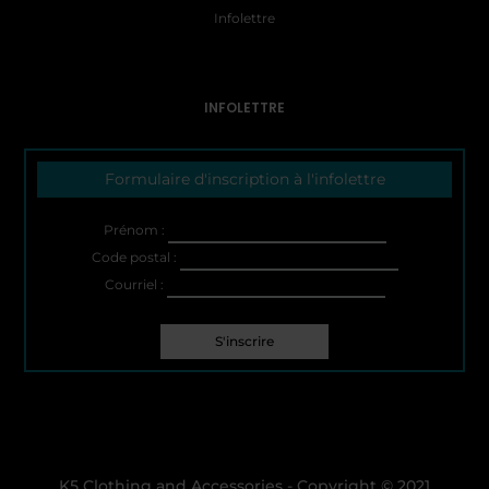
Infolettre
INFOLETTRE
Formulaire d'inscription à l'infolettre
Prénom :
Code postal :
Courriel :
K5 Clothing and Accessories - Copyright © 2021