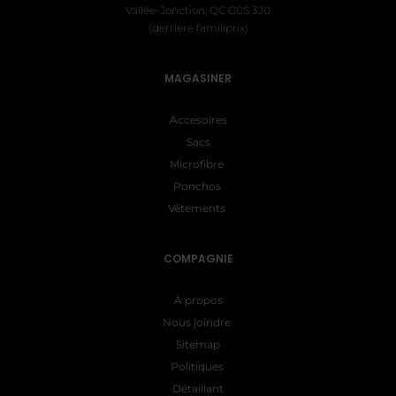
Vallée-Jonction, QC G0S 3J0
(derrière familiprix)
MAGASINER
Accesoires
Sacs
Microfibre
Ponchos
Vêtements
COMPAGNIE
À propos
Nous joindre
Sitemap
Politiques
Détaillant