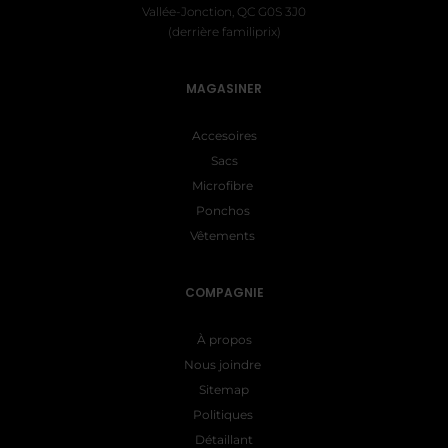
Vallée-Jonction, QC G0S 3J0
(derrière familiprix)
MAGASINER
Accesoires
Sacs
Microfibre
Ponchos
Vêtements
COMPAGNIE
À propos
Nous joindre
Sitemap
Politiques
Détaillant