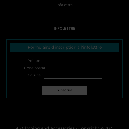
Infolettre
INFOLETTRE
Formulaire d'inscription à l'infolettre
Prénom :
Code postal :
Courriel :
K5 Clothing and Accessories - Copyright © 2021