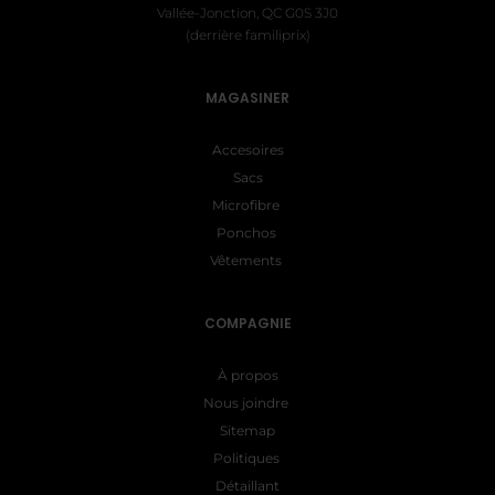
Vallée-Jonction, QC G0S 3J0
(derrière familiprix)
MAGASINER
Accesoires
Sacs
Microfibre
Ponchos
Vêtements
COMPAGNIE
À propos
Nous joindre
Sitemap
Politiques
Détaillant