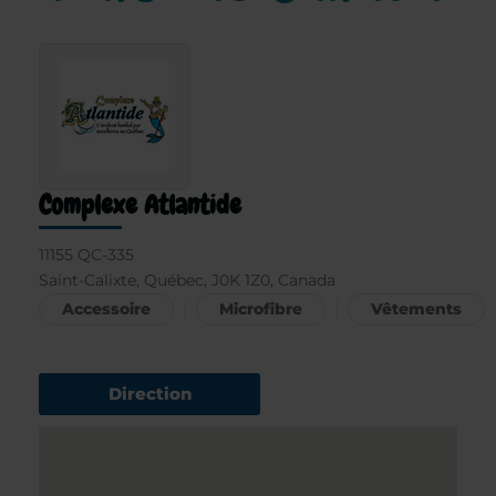
Complexe Atlantide
11155 QC-335
Saint-Calixte, Québec, J0K 1Z0, Canada
Accessoire
Microfibre
Vêtements
Direction