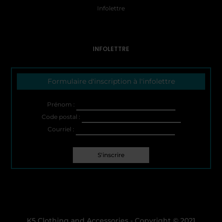
Infolettre
INFOLETTRE
Formulaire d'inscription à l'infolettre
Prénom :
Code postal :
Courriel :
K5 Clothing and Accessories - Copyright © 2021