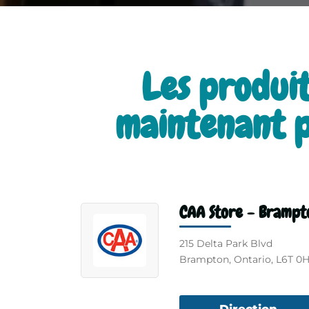
Les produit
maintenant p
CAA Store - Brampt
215 Delta Park Blvd
Brampton, Ontario, L6T 0