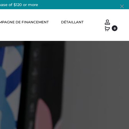
hase of $120 or more
Cl
Account
MPAGNE DE FINANCEMENT
DÉTAILLANT
0