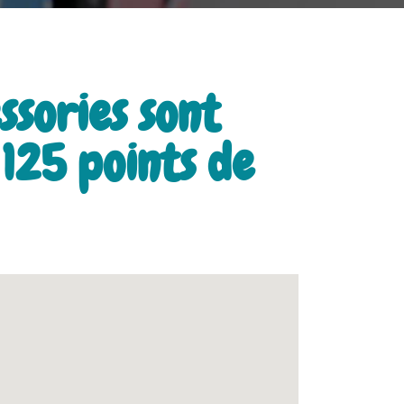
ssories sont
e
125 points de