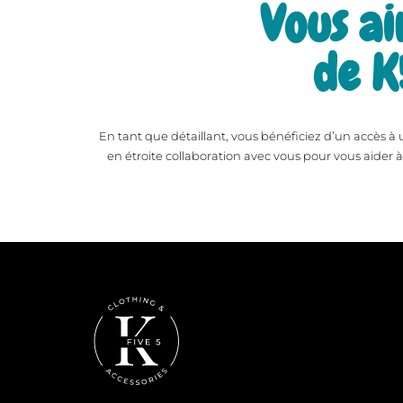
Vous ai
de K
En tant que détaillant, vous bénéficiez d’un accès à
en étroite collaboration avec vous pour vous aider à