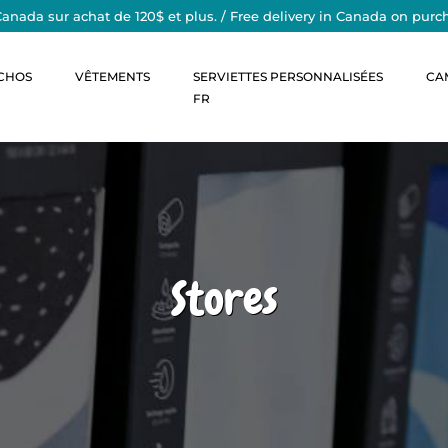
Canada sur achat de 120$ et plus. / Free delivery in Canada on purc
CHOS
VÊTEMENTS
SERVIETTES PERSONNALISÉES
CA
FR
Stores