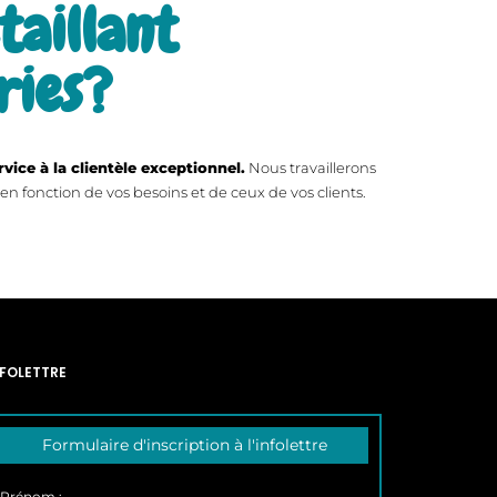
taillant
ries?
vice à la clientèle exceptionnel.
Nous travaillerons
en fonction de vos besoins et de ceux de vos clients.
NFOLETTRE
Formulaire d'inscription à l'infolettre
Prénom :