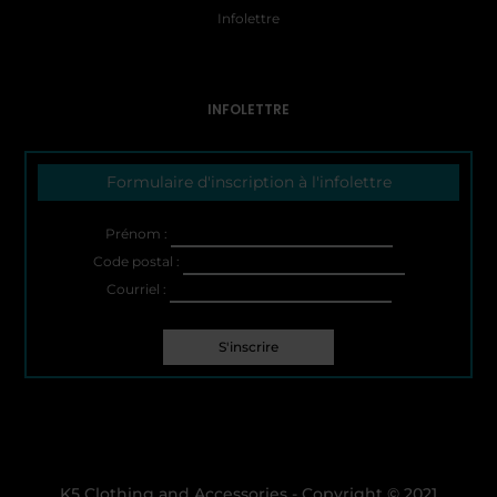
Infolettre
INFOLETTRE
Formulaire d'inscription à l'infolettre
Prénom :
Code postal :
Courriel :
K5 Clothing and Accessories - Copyright © 2021