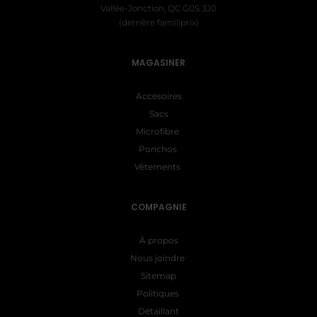
Vallée-Jonction, QC G0S 3J0
(derrière familiprix)
MAGASINER
Accesoires
Sacs
Microfibre
Ponchos
Vêtements
COMPAGNIE
À propos
Nous joindre
Sitemap
Politiques
Détaillant