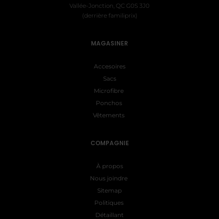
Vallée-Jonction, QC G0S 3J0
(derrière familiprix)
MAGASINER
Accesoires
Sacs
Microfibre
Ponchos
Vêtements
COMPAGNIE
À propos
Nous joindre
Sitemap
Politiques
Détaillant