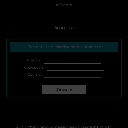
Infolettre
INFOLETTRE
Formulaire d'inscription à l'infolettre
Prénom :
Code postal :
Courriel :
K5 Clothing and Accessories - Copyright © 2021