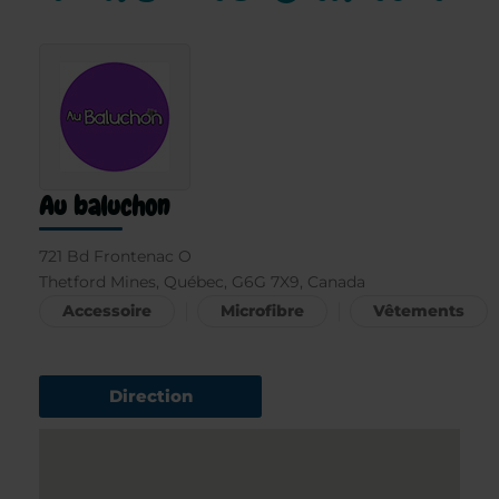
Au baluchon
721 Bd Frontenac O
Thetford Mines, Québec, G6G 7X9, Canada
Accessoire
Microfibre
Vêtements
Direction